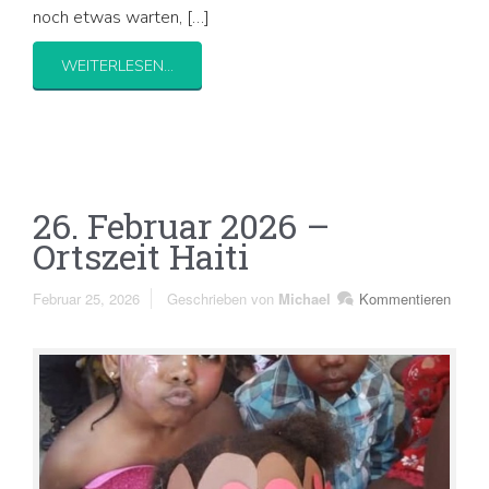
noch etwas warten, […]
WEITERLESEN...
26. Februar 2026 –
Ortszeit Haiti
Februar 25, 2026
Geschrieben von
Michael
Kommentieren