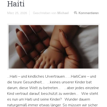
Haiti
März 25, 2026
Geschrieben von
Michael
Kommentieren
…Haiti – und kindliches Urvertrauen… …HaitiCare – und
die teure Gesundheit… …keines unserer Kinder bat
darum, diese Welt zu betreten… …aber jedes einzelne
Kind vertraut darauf, beschützt zu werden… Wie steht
es nun um Haiti und seine Kinder? Wunder dauern
naturgemäß immer etwas länger. So müssen wir sicher