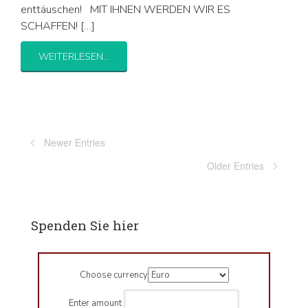
enttäuschen! MIT IHNEN WERDEN WIR ES
SCHAFFEN! […]
WEITERLESEN...
Newer Entries
Older Entries
Spenden Sie hier
Choose currency
Enter amount