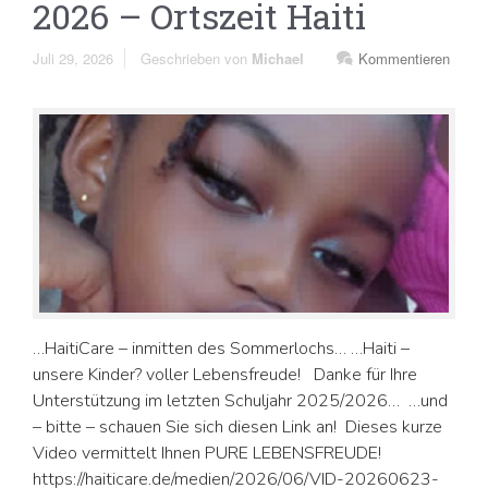
2026 – Ortszeit Haiti
Juli 29, 2026
Geschrieben von
Michael
Kommentieren
…HaitiCare – inmitten des Sommerlochs… …Haiti –
unsere Kinder? voller Lebensfreude! Danke für Ihre
Unterstützung im letzten Schuljahr 2025/2026… …und
– bitte – schauen Sie sich diesen Link an! Dieses kurze
Video vermittelt Ihnen PURE LEBENSFREUDE!
https://haiticare.de/medien/2026/06/VID-20260623-