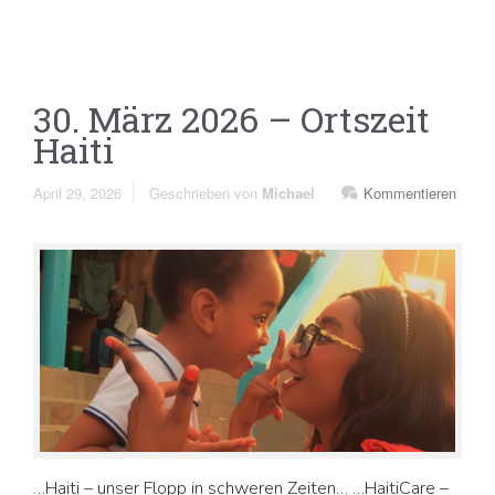
30. März 2026 – Ortszeit
Haiti
April 29, 2026
Geschrieben von
Michael
Kommentieren
…Haiti – unser Flopp in schweren Zeiten… …HaitiCare –