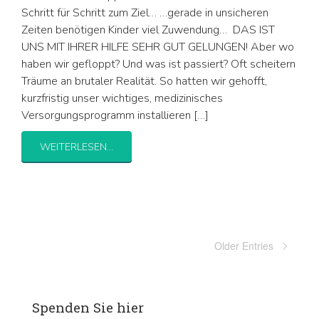
Schritt für Schritt zum Ziel… …gerade in unsicheren
Zeiten benötigen Kinder viel Zuwendung… DAS IST
UNS MIT IHRER HILFE SEHR GUT GELUNGEN! Aber wo
haben wir gefloppt? Und was ist passiert? Oft scheitern
Träume an brutaler Realität. So hatten wir gehofft,
kurzfristig unser wichtiges, medizinisches
Versorgungsprogramm installieren […]
WEITERLESEN...
Older Entries
Spenden Sie hier