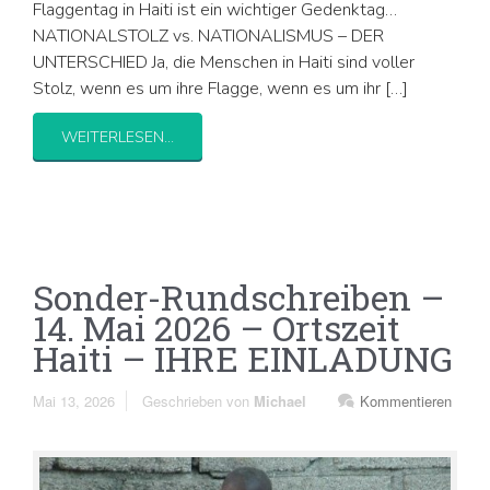
Flaggentag in Haiti ist ein wichtiger Gedenktag…
NATIONALSTOLZ vs. NATIONALISMUS – DER
UNTERSCHIED Ja, die Menschen in Haiti sind voller
Stolz, wenn es um ihre Flagge, wenn es um ihr […]
WEITERLESEN...
Sonder-Rundschreiben –
14. Mai 2026 – Ortszeit
Haiti – IHRE EINLADUNG
Mai 13, 2026
Geschrieben von
Michael
Kommentieren