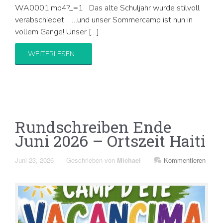
WA0001.mp4?_=1 Das alte Schuljahr wurde stilvoll
verabschiedet… …und unser Sommercamp ist nun in
vollem Gange! Unser […]
WEITERLESEN...
Rundschreiben Ende
Juni 2026 – Ortszeit Haiti
Juni 23, 2026
Geschrieben von
Michael
Kommentieren