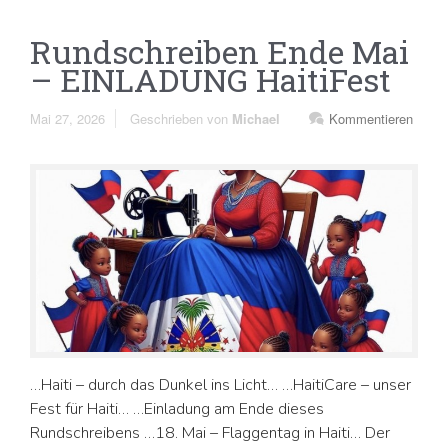
Rundschreiben Ende Mai
– EINLADUNG HaitiFest
Mai 27, 2026
Geschrieben von
Michael
Kommentieren
…Haiti – durch das Dunkel ins Licht… …HaitiCare – unser
Fest für Haiti… …Einladung am Ende dieses
Rundschreibens …18. Mai – Flaggentag in Haiti… Der